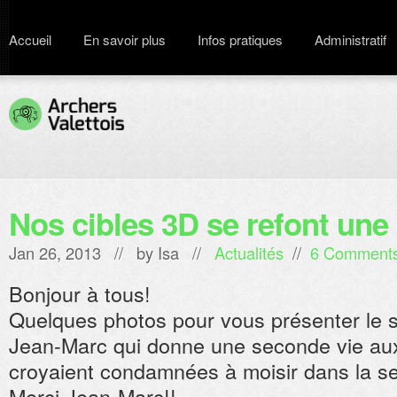
Accueil
En savoir plus
Infos pratiques
Administratif
Nos cibles 3D se refont une
Jan 26, 2013 // by
Isa
//
Actualités
//
6 Comment
Bonjour à tous!
Quelques photos pour vous présenter le s
Jean-Marc qui donne une seconde vie aux
croyaient condamnées à moisir dans la se
Merci Jean-Marc!!