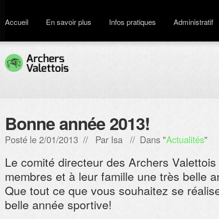
Accueil
En savoir plus
Infos pratiques
Administratif
Bonne année 2013!
Posté le 2/01/2013 // Par
Isa
// Dans "
Actualités
"
Le comité directeur des Archers Valettois
membres et à leur famille une très belle 
Que tout ce que vous souhaitez se réalise
belle année sportive!