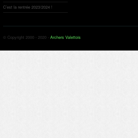
C’est la rentrée 2023/2024 !
© Copyright 2000 - 2020 -
Archers Valettois