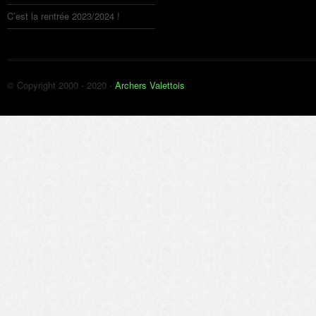
C’est la rentrée 2023/2024 !
© Copyright 2000 - 2020 -
Archers Valettois