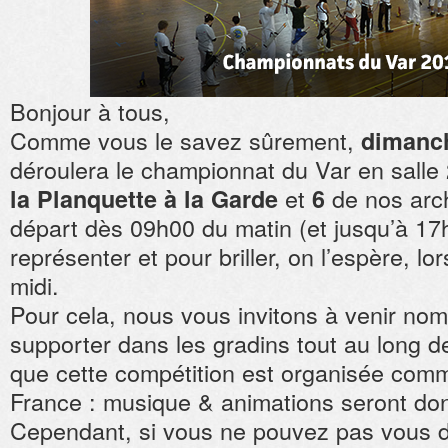
Bonjour à tous,
Comme vous le savez sûrement,
dimanch
déroulera le championnat du Var en sall
et
de nos arch
la Planquette à la Garde
6
départ dès 09h00 du matin (et jusqu’à 17
représenter et pour briller, on l’espère, lo
midi.
Pour cela, nous vous invitons à venir no
supporter dans les gradins tout au long de
que cette compétition est organisée co
France : musique & animations seront do
Cependant, si vous ne pouvez pas vous dé