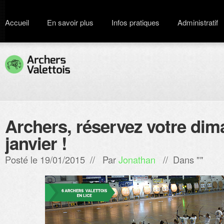
Accueil
En savoir plus
Infos pratiques
Administratif
Archers, réservez votre di
janvier !
Posté le 19/01/2015 // Par
Jonathan
// Dans ""